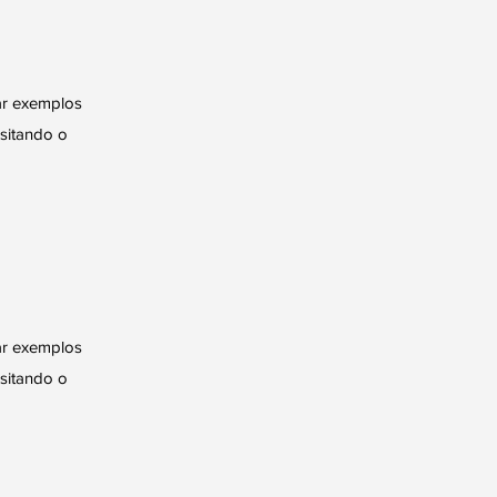
ar exemplos
isitando o
ar exemplos
isitando o